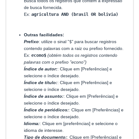
Busca todos os registros que contém a expressão
de busca fornecida.
Ex:
agricultura AND (brasil OR bolivia)
Outras facilidades:
Prefixo
: utilize o sinal "
$
" para buscar registros
contendo palavras com a raiz ou prefixo fornecido.
Ex:
econo$
(obtém todos os registros contendo
palavras com o prefixo "econo")
Índice de autor:
: Clique em [Preferências] e
selecione o índice desejado.
Índice de título:
: Clique em [Preferências] e
selecione o índice desejado.
Índice de assunto:
: Clique em [Preferências] e
selecione o índice desejado.
Índice de periódicos:
: Clique em [Preferências] e
selecione o índice desejado.
Idioma:
: Clique em [preferências] e selecione o
idioma de interesse.
Tipo de documento:
: Clique em [Preferências] e